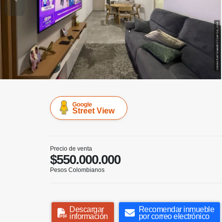
Google
Street View
Precio de venta
$550.000.000
Pesos Colombianos
Descargar
Recomendar inmueble
información
por correo electrónico