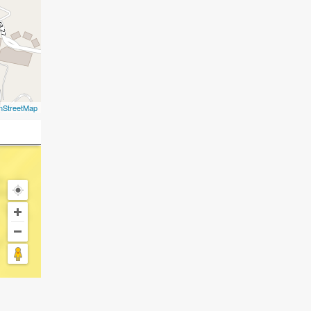
nStreetMap