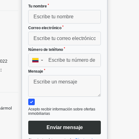
*
Tu nombre
*
Correo electrónico
*
Número de teléfono
022
▼
:
*
Mensaje
mármol
Acepto recibir información sobre ofertas
inmobiliarias
Enviar mensaje