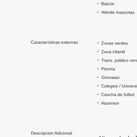
Balcón
Admite mascotas
Características externas :
Zonas verdes
Zona infantil
Trans. público ce
Piscina
Gimnasio
Colegios / Univer
Cancha de futbol
Ascensor
Descripción Adicional :