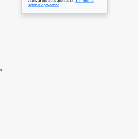
Al enviar tus datos aceptas los
Términos de
servicio y privacidad
s