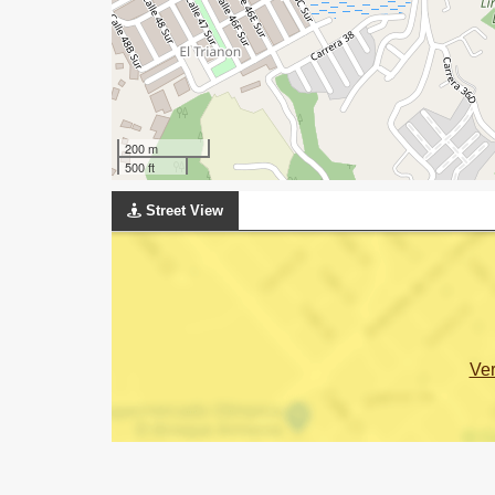
200 m
500 ft
Street View
Ve