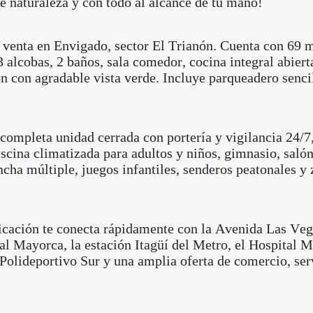
e naturaleza y con todo al alcance de tu mano!
venta en Envigado, sector El Trianón. Cuenta con 69 
3 alcobas, 2 baños, sala comedor, cocina integral abiert
n con agradable vista verde. Incluye parqueadero senci
completa unidad cerrada con portería y vigilancia 24/7
iscina climatizada para adultos y niños, gimnasio, salón
ncha múltiple, juegos infantiles, senderos peatonales y
icación te conecta rápidamente con la Avenida Las Veg
l Mayorca, la estación Itagüí del Metro, el Hospital 
 Polideportivo Sur y una amplia oferta de comercio, ser