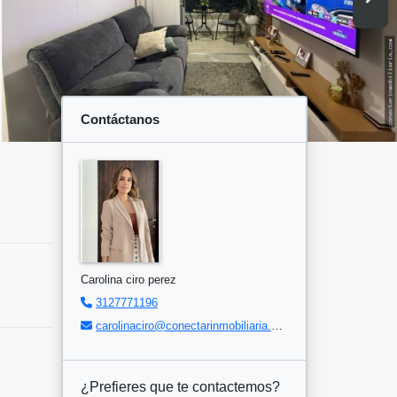
Contáctanos
Carolina ciro perez
3127771196
carolinaciro@conectarinmobiliaria.com
¿Prefieres que te contactemos?