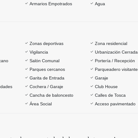
Armarios Empotrados
Agua
Zonas deportivas
Zona residencial
Vigilancia
Urbanización Cerrada
rcano
Salón Comunal
Portería / Recepción
Parques cercanos
Parqueadero visitante
Garita de Entrada
Garaje
sidades
Cochera / Garaje
Club House
Cancha de baloncesto
Calles de Tosca
Área Social
Acceso pavimentado