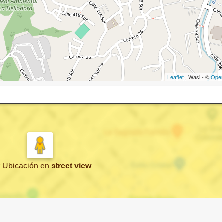
Leaflet
| Wasi - ©
Ope
r Ubicación
en
street view