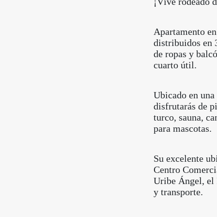
¡Vive rodeado d
Apartamento en 
distribuidos en 
de ropas y balcó
cuarto útil.
Ubicado en una 
disfrutarás de p
turco, sauna, ca
para mascotas.
Su excelente ub
Centro Comercia
Uribe Ángel, el
y transporte.