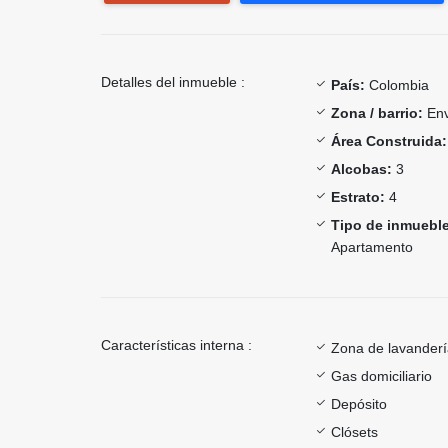
Detalles del inmueble :
País:
Colombia
Zona / barrio:
Env
Área Construida:
Alcobas:
3
Estrato:
4
Tipo de inmueble
Apartamento
Características interna :
Zona de lavander
Gas domiciliario
Depósito
Clósets