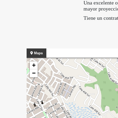
Una excelente op
mayor proyecci
Tiene un contra
Mapa
+
−