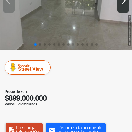
Google
Street View
Precio de venta
$899.000.000
Pesos Colombianos
Descargar
Recomendar inmueble
información
por correo electrónico