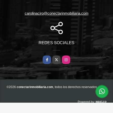
carolinaciro@conectarinmobiliaria.com
REDES SOCIALES
Facebook
X
Instagram
©2026
conectarinmobiliaria.com
, todos los derechos reservados.
wasi.co
Powered by: