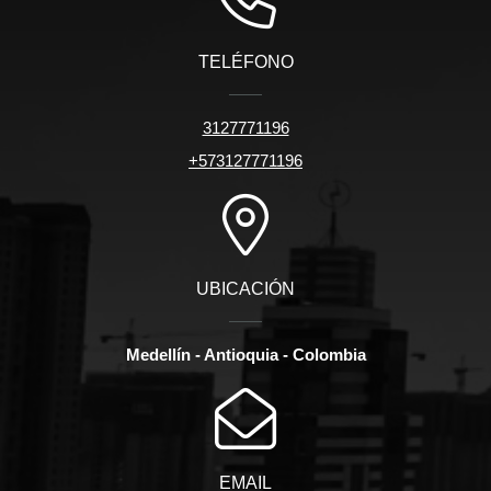
TELÉFONO
3127771196
+573127771196
UBICACIÓN
Medellín - Antioquia - Colombia
EMAIL