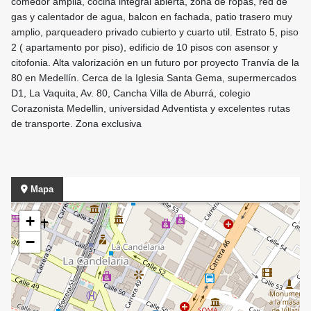
comedor amplia, cocina integral abierta, zona de ropas, red de
gas y calentador de agua, balcon en fachada, patio trasero muy
amplio, parqueadero privado cubierto y cuarto util. Estrato 5, piso
2 ( apartamento por piso), edificio de 10 pisos con asensor y
citofonia. Alta valorización en un futuro por proyecto Tranvía de la
80 en Medellín. Cerca de la Iglesia Santa Gema, supermercados
D1, La Vaquita, Av. 80, Cancha Villa de Aburrá, colegio
Corazonista Medellin, universidad Adventista y excelentes rutas
de transporte. Zona exclusiva
Mapa
+
−