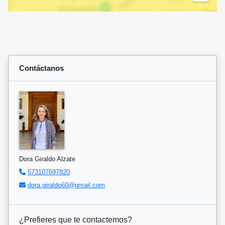
Contáctanos
Dora Giraldo Alzate
573107697820
dora.giraldo60@gmail.com
¿Prefieres que te contactemos?