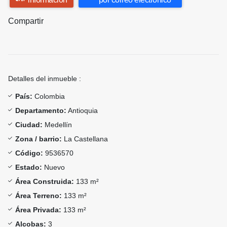
Compartir
Detalles del inmueble :
País:
Colombia
Departamento:
Antioquia
Ciudad:
Medellín
Zona / barrio:
La Castellana
Código:
9536570
Estado:
Nuevo
Área Construida:
133 m²
Área Terreno:
133 m²
Área Privada:
133 m²
Alcobas:
3