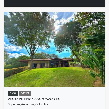
CASA
VENTA
VENTA DE FINCA CON 2 CASAS EN…
Sopetran, Antioquia, Colombia