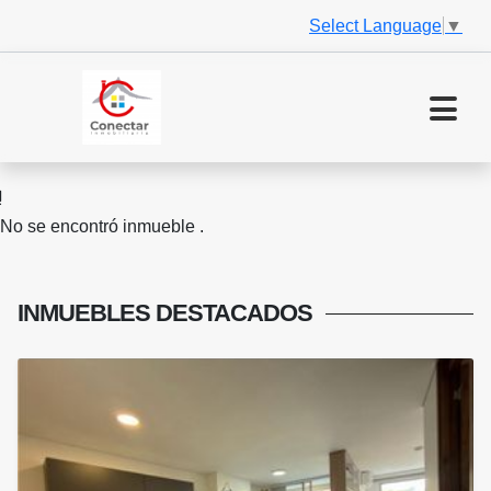
Select Language
▼
No se encontró inmueble .
INMUEBLES
DESTACADOS