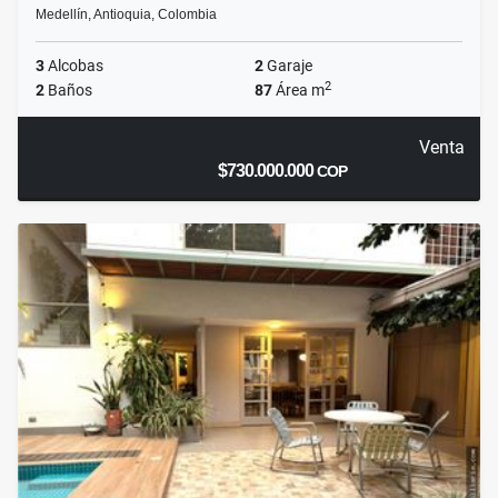
Medellín, Antioquia, Colombia
3
Alcobas
2
Garaje
2
2
Baños
87
Área m
Venta
$730.000.000
COP