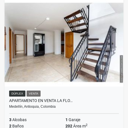
DÚPLEX
VENTA
APARTAMENTO EN VENTA LA FLO…
Medellín, Antioquia, Colombia
3
Alcobas
1
Garaje
2
2
Baños
202
Área m