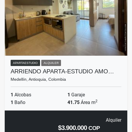
APARTAESTUDIO
ALQUILER
ARRIENDO APARTA-ESTUDIO AMO…
Medellín, Antioquia, Colombia
1
Alcobas
1
Garaje
2
1
Baño
41.75
Área m
Alquiler
$3.900.000
COP