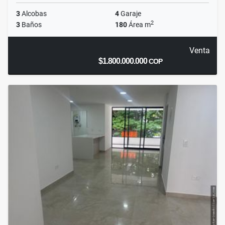
3
Alcobas
4
Garaje
2
3
Baños
180
Área m
Venta
$1.800.000.000
COP