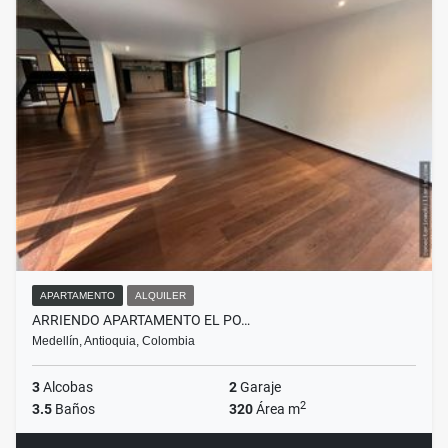
APARTAMENTO
ALQUILER
ARRIENDO APARTAMENTO EL PO…
Medellín, Antioquia, Colombia
3
Alcobas
2
Garaje
2
3.5
Baños
320
Área m