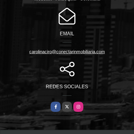
EMAIL
carolinaciro@conectarinmobiliaria.com
REDES SOCIALES
Facebook
X
Instagram