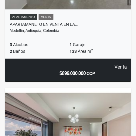
APARTAMENTO
VENTA
APARTAMANETO EN VENTA EN LA…
Medellín, Antioquia, Colombia
3
Alcobas
1
Garaje
2
2
Baños
133
Área m
Venta
$899.000.000
COP