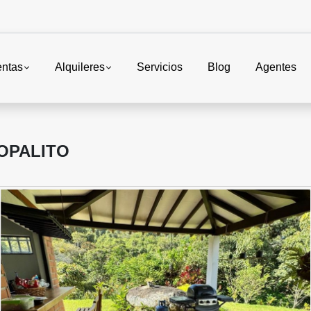
entas
Alquileres
Servicios
Blog
Agentes
OPALITO