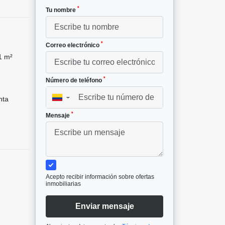
*
Tu nombre
*
Correo electrónico
1 m²
*
Número de teléfono
nta
▼
*
Mensaje
Acepto recibir información sobre ofertas
inmobiliarias
Enviar mensaje