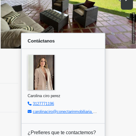
Contáctanos
Carolina ciro perez
3127771196
carolinaciro@conectarinmobiliaria.com
¿Prefieres que te contactemos?