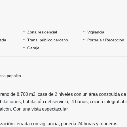
Zona residencial
Vigilancia
rada
Trans. público cercano
Portería / Recepción
Garaje
sa popalito.
rreno de 8.700 m2, casa de 2 niveles con un área construida d
bitaciones, habitación del servició, 4 baños, cocina integral abi
alcón. Con una vista espectacular
ación cerrada con vigilancia, portería 24 horas y ronderos.