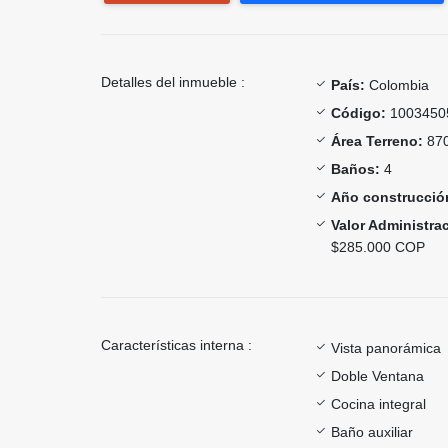
Detalles del inmueble :
País:
Colombia
Código:
1003450
Área Terreno:
870
Baños:
4
Año construcció
Valor Administra
$285.000 COP
Características interna :
Vista panorámica
Doble Ventana
Cocina integral
Baño auxiliar