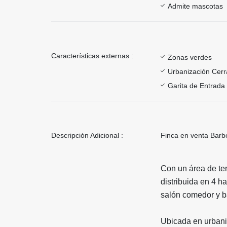
Admite mascotas
Características externas :
Zonas verdes
Urbanización Cer
Garita de Entrada
Descripción Adicional :
Finca en venta Barbo
Con un área de te
distribuida en 4 ha
salón comedor y b
Ubicada en urbaniz