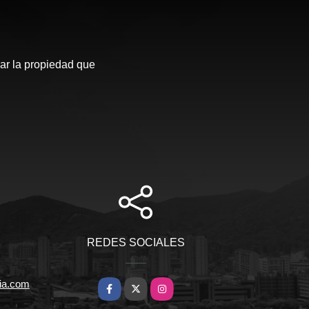
ar la propiedad que
REDES SOCIALES
ria.com
Facebook
X
Instagram