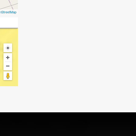
nStreetMap