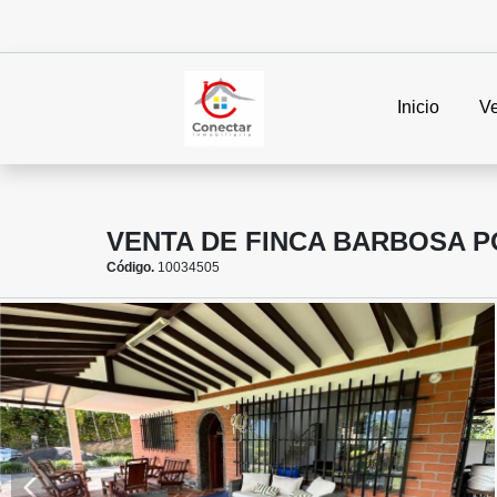
Inicio
V
VENTA DE FINCA BARBOSA P
Código.
10034505