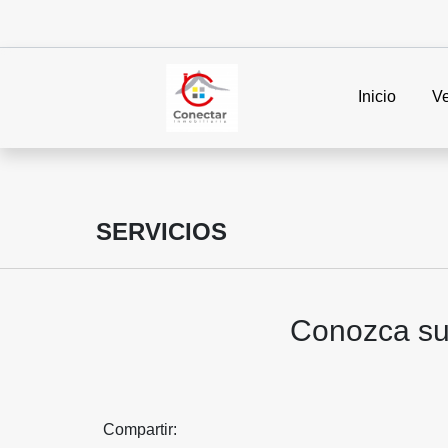
Inicio
V
SERVICIOS
Conozca su 
Compartir: